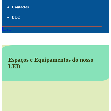
Contactos
Blog
Login
Espaços e Equipamentos do nosso
LED