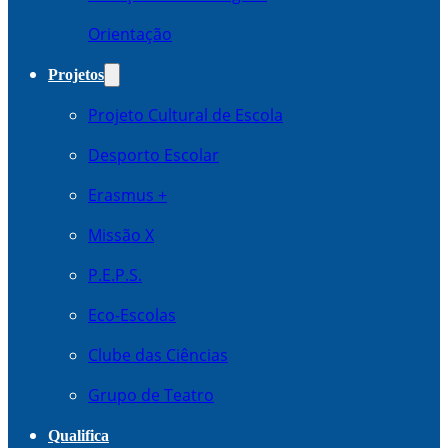
Orientação
Projetos
Projeto Cultural de Escola
Desporto Escolar
Erasmus +
Missão X
P.E.P.S.
Eco-Escolas
Clube das Ciências
Grupo de Teatro
Qualifica