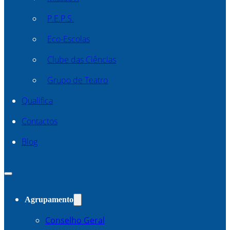
P.E.P.S.
Eco-Escolas
Clube das Ciências
Grupo de Teatro
Qualifica
Contactos
Blog
Agrupamento
Conselho Geral