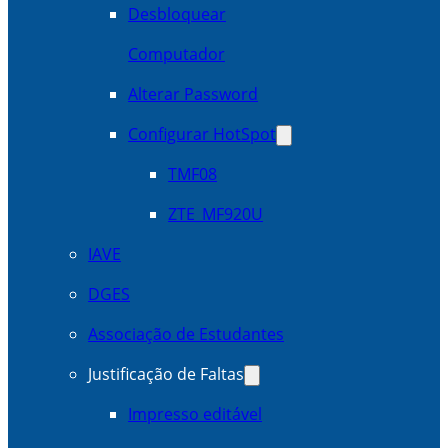
Desbloquear
Computador
Alterar Password
Configurar HotSpot
TMF08
ZTE_MF920U
IAVE
DGES
Associação de Estudantes
Justificação de Faltas
Impresso editável