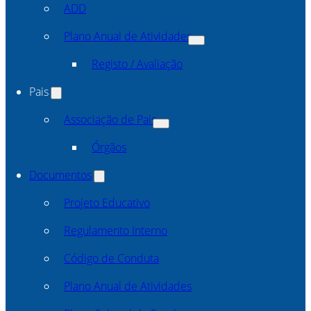
ADD
Plano Anual de Atividades
Registo / Avaliação
Pais
Associação de Pais
Órgãos
Documentos
Projeto Educativo
Regulamento Interno
Código de Conduta
Plano Anual de Atividades