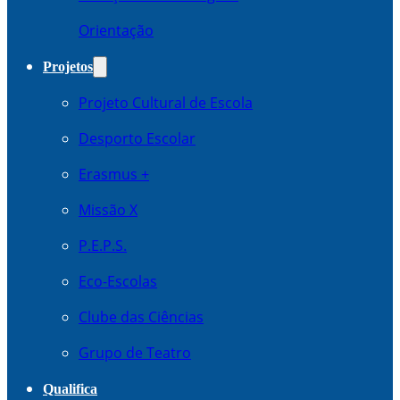
Orientação
Projetos
Projeto Cultural de Escola
Desporto Escolar
Erasmus +
Missão X
P.E.P.S.
Eco-Escolas
Clube das Ciências
Grupo de Teatro
Qualifica