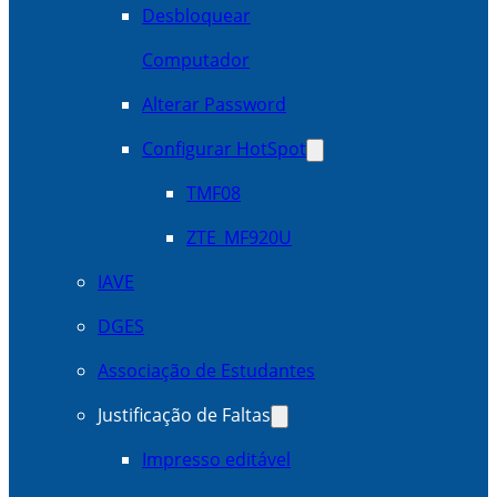
Desbloquear
Computador
Alterar Password
Configurar HotSpot
TMF08
ZTE_MF920U
IAVE
DGES
Associação de Estudantes
Justificação de Faltas
Impresso editável