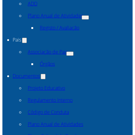
ADD
Plano Anual de Atividades
Registo / Avaliação
Pais
Associação de Pais
Órgãos
Documentos
Projeto Educativo
Regulamento Interno
Código de Conduta
Plano Anual de Atividades