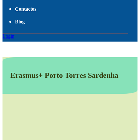
Contactos
Blog
Login
Erasmus+ Porto Torres Sardenha