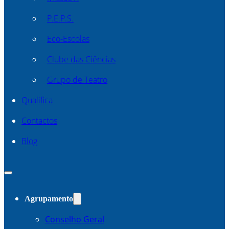
P.E.P.S.
Eco-Escolas
Clube das Ciências
Grupo de Teatro
Qualifica
Contactos
Blog
Agrupamento
Conselho Geral