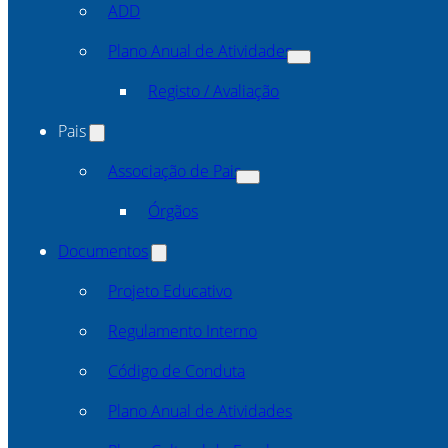
ADD
Plano Anual de Atividades
Registo / Avaliação
Pais
Associação de Pais
Órgãos
Documentos
Projeto Educativo
Regulamento Interno
Código de Conduta
Plano Anual de Atividades