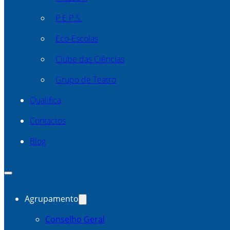
P.E.P.S.
Eco-Escolas
Clube das Ciências
Grupo de Teatro
Qualifica
Contactos
Blog
Agrupamento
Conselho Geral