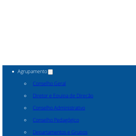
Agrupamento
Conselho Geral
Diretor e Equipa de Direção
Conselho Administrativo
Conselho Pedagógico
Departamentos e Grupos