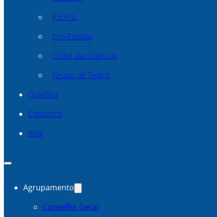
P.E.P.S.
Eco-Escolas
Clube das Ciências
Grupo de Teatro
Qualifica
Contactos
Blog
Agrupamento
Conselho Geral