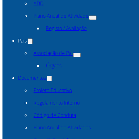
ADD
Plano Anual de Atividades
Registo / Avaliação
Pais
Associação de Pais
Órgãos
Documentos
Projeto Educativo
Regulamento Interno
Código de Conduta
Plano Anual de Atividades