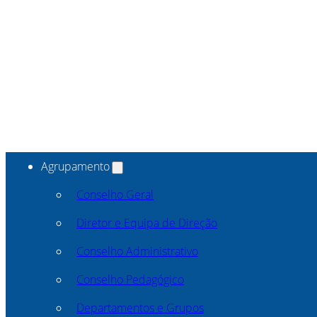
Agrupamento
Conselho Geral
Diretor e Equipa de Direção
Conselho Administrativo
Conselho Pedagógico
Departamentos e Grupos