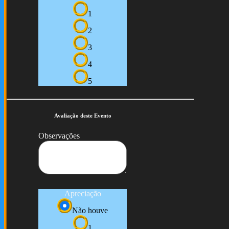
1
2
3
4
5
Avaliação deste Evento
Observações
Apreciação
Não houve
1