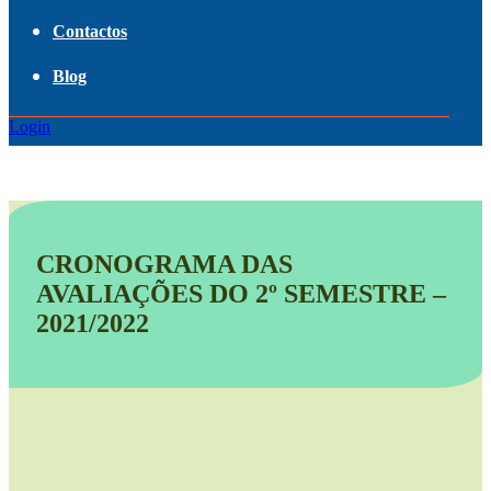
Contactos
Blog
Login
CRONOGRAMA DAS
AVALIAÇÕES DO 2º SEMESTRE –
2021/2022