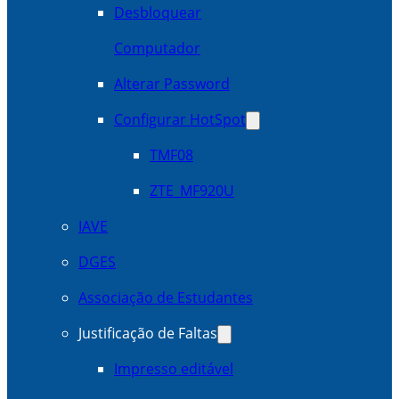
Desbloquear
Computador
Alterar Password
Configurar HotSpot
TMF08
ZTE_MF920U
IAVE
DGES
Associação de Estudantes
Justificação de Faltas
Impresso editável