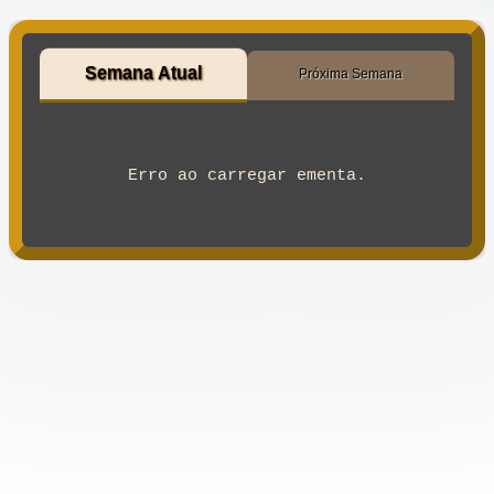
Semana Atual
Próxima Semana
Erro ao carregar ementa.