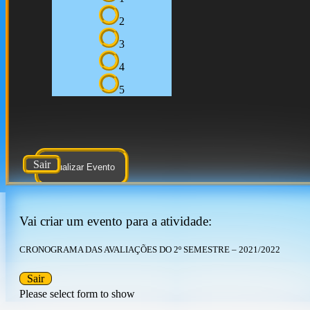
2
3
4
5
Sair
Atualizar Evento
Vai criar um evento para a atividade:
CRONOGRAMA DAS AVALIAÇÕES DO 2º SEMESTRE – 2021/2022
Sair
Please select form to show