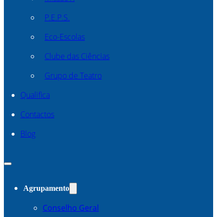
P.E.P.S.
Eco-Escolas
Clube das Ciências
Grupo de Teatro
Qualifica
Contactos
Blog
Agrupamento
Conselho Geral