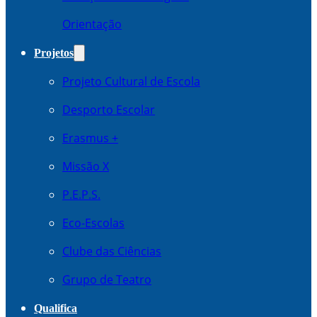
Orientação
Projetos
Projeto Cultural de Escola
Desporto Escolar
Erasmus +
Missão X
P.E.P.S.
Eco-Escolas
Clube das Ciências
Grupo de Teatro
Qualifica