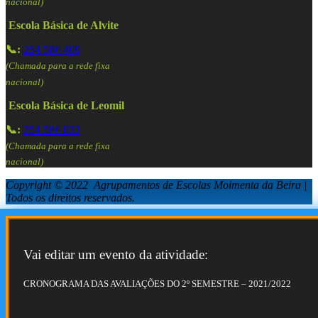
nacional)
Escola Básica de Alvite
📞:
254 586 409
(Chamada para a rede fixa
nacional)
Escola Básica de Leomil
📞:
254 586 833
(Chamada para a rede fixa
nacional)
Copyright © 2022 Agrupamentos de Escolas Moimenta da Beira |
Todos os direitos reservados.
Vai editar um evento da atividade:
CRONOGRAMA DAS AVALIAÇÕES DO 2º SEMESTRE – 2021/2022