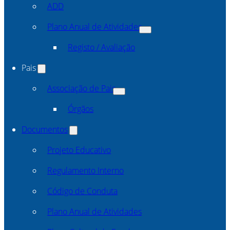
ADD
Plano Anual de Atividades
Registo / Avaliação
Pais
Associação de Pais
Órgãos
Documentos
Projeto Educativo
Regulamento Interno
Código de Conduta
Plano Anual de Atividades