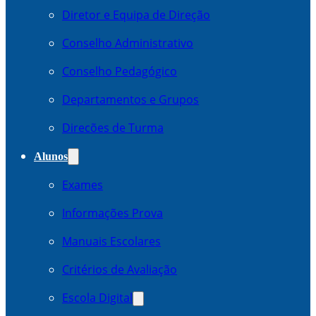
Diretor e Equipa de Direção
Conselho Administrativo
Conselho Pedagógico
Departamentos e Grupos
Direcões de Turma
Alunos
Exames
Informações Prova
Manuais Escolares
Critérios de Avaliação
Escola Digital