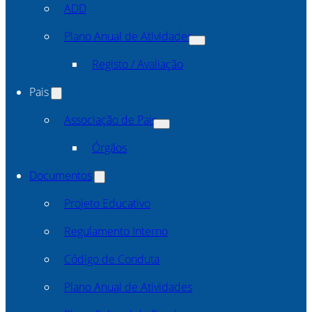
ADD
Plano Anual de Atividades
Registo / Avaliação
Pais
Associação de Pais
Órgãos
Documentos
Projeto Educativo
Regulamento Interno
Código de Conduta
Plano Anual de Atividades