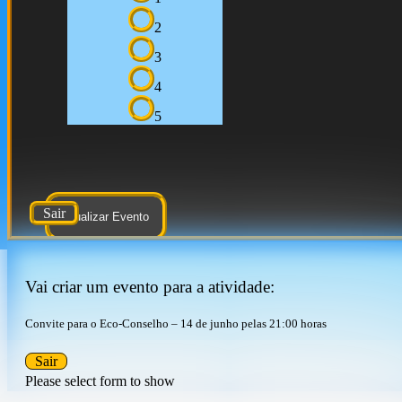
2
3
4
5
Sair
Atualizar Evento
Vai criar um evento para a atividade:
Convite para o Eco-Conselho – 14 de junho pelas 21:00 horas
Sair
Please select form to show