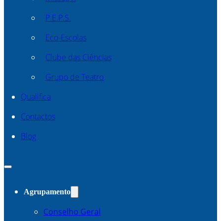
P.E.P.S.
Eco-Escolas
Clube das Ciências
Grupo de Teatro
Qualifica
Contactos
Blog
Agrupamento
Conselho Geral