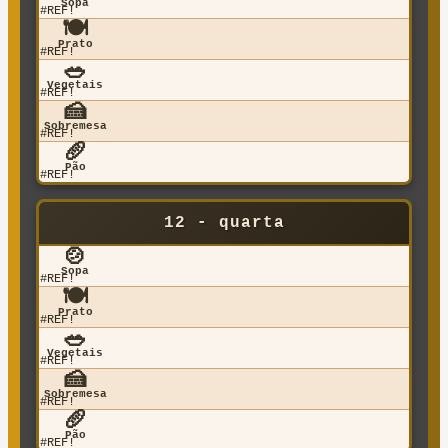
Sopa
#REF!
🍽️
Prato
#REF!
🥗
Vegetais
#REF!
🍰
Sobremesa
#REF!
🥖
Pão
#REF!
12 - quarta
🍲
Sopa
#REF!
🍽️
Prato
#REF!
🥗
Vegetais
#REF!
🍰
Sobremesa
#REF!
🥖
Pão
#REF!