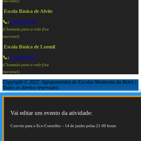
nacional)
Escola Básica de Alvite
📞:
254 586 409
(Chamada para a rede fixa
nacional)
Escola Básica de Leomil
📞:
254 586 833
(Chamada para a rede fixa
nacional)
Copyright © 2022 Agrupamentos de Escolas Moimenta da Beira |
Todos os direitos reservados.
Vai editar um evento da atividade:
Convite para o Eco-Conselho – 14 de junho pelas 21:00 horas