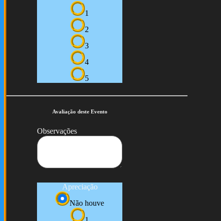
1
2
3
4
5
Avaliação deste Evento
Observações
Apreciação
Não houve
1