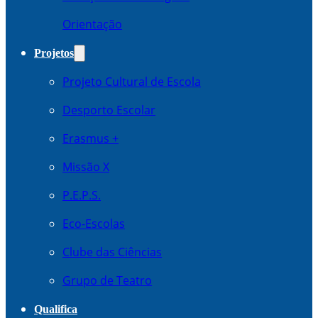
Orientação
Projetos
Projeto Cultural de Escola
Desporto Escolar
Erasmus +
Missão X
P.E.P.S.
Eco-Escolas
Clube das Ciências
Grupo de Teatro
Qualifica