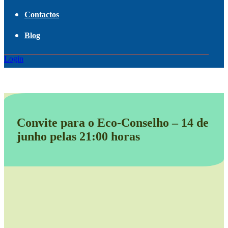
Contactos
Blog
Login
Convite para o Eco-Conselho – 14 de
junho pelas 21:00 horas