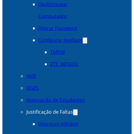
Desbloquear
Computador
Alterar Password
Configurar HotSpot
TMF08
ZTE_MF920U
IAVE
DGES
Associação de Estudantes
Justificação de Faltas
Impresso editável