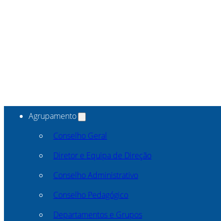
Agrupamento
Conselho Geral
Diretor e Equipa de Direção
Conselho Administrativo
Conselho Pedagógico
Departamentos e Grupos