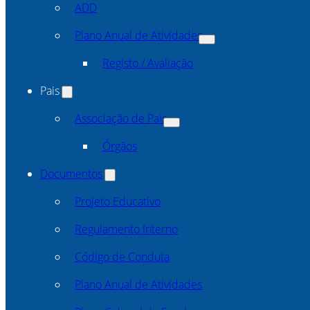
ADD
Plano Anual de Atividades
Registo / Avaliação
Pais
Associação de Pais
Órgãos
Documentos
Projeto Educativo
Regulamento Interno
Código de Conduta
Plano Anual de Atividades