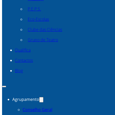
P.E.P.S.
Eco-Escolas
Clube das Ciências
Grupo de Teatro
Qualifica
Contactos
Blog
Agrupamento
Conselho Geral