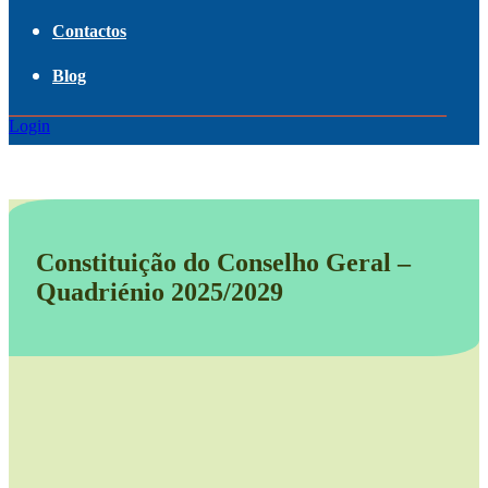
Contactos
Blog
Login
Constituição do Conselho Geral –
Quadriénio 2025/2029