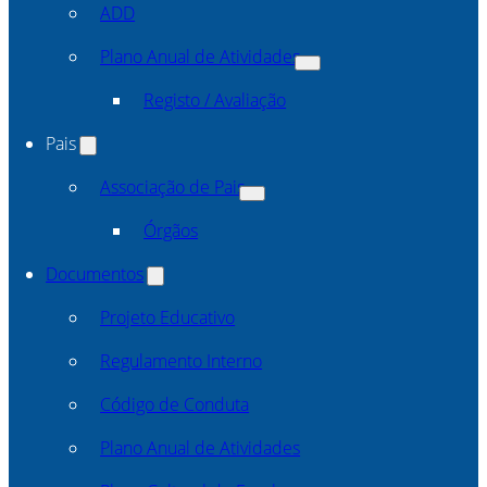
ADD
Plano Anual de Atividades
Registo / Avaliação
Pais
Associação de Pais
Órgãos
Documentos
Projeto Educativo
Regulamento Interno
Código de Conduta
Plano Anual de Atividades