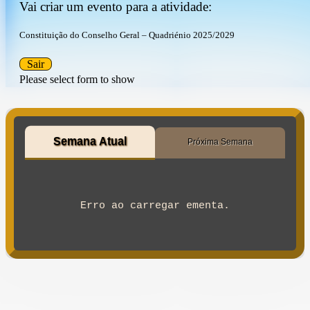
Vai criar um evento para a atividade:
Constituição do Conselho Geral – Quadriénio 2025/2029
Sair
Please select form to show
Semana Atual
Próxima Semana
Erro ao carregar ementa.