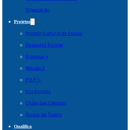
Orientação
Projetos
Projeto Cultural de Escola
Desporto Escolar
Erasmus +
Missão X
P.E.P.S.
Eco-Escolas
Clube das Ciências
Grupo de Teatro
Qualifica