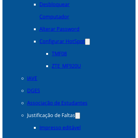
Desbloquear
Computador
Alterar Password
Configurar HotSpot
TMF08
ZTE_MF920U
IAVE
DGES
Associação de Estudantes
Justificação de Faltas
Impresso editável