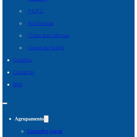
P.E.P.S.
Eco-Escolas
Clube das Ciências
Grupo de Teatro
Qualifica
Contactos
Blog
Agrupamento
Conselho Geral