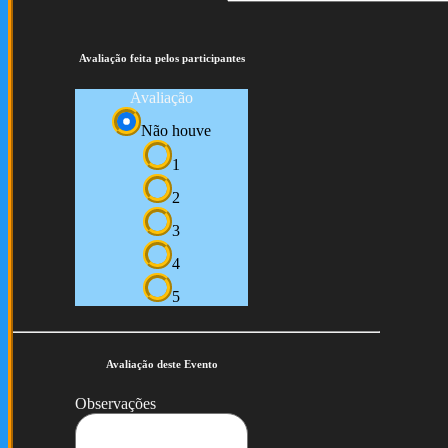
Avaliação feita pelos participantes
Avaliação
Não houve
1
2
3
4
5
Avaliação deste Evento
Observações