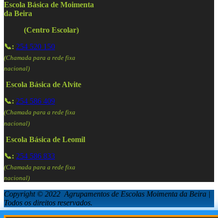
Escola Básica de Moimenta
da Beira
(Centro Escolar)
📞:
254 520 150
(Chamada para a rede fixa
nacional)
Escola Básica de Alvite
📞:
254 586 409
(Chamada para a rede fixa
nacional)
Escola Básica de Leomil
📞:
254 586 833
(Chamada para a rede fixa
nacional)
Copyright © 2022 Agrupamentos de Escolas Moimenta da Beira |
Todos os direitos reservados.