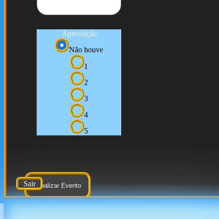
Apreciação
Não houve
1
2
3
4
5
Sair
Atualizar Evento