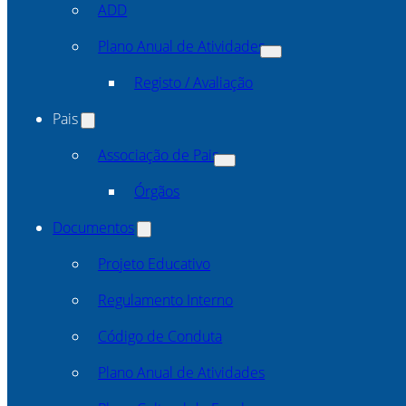
ADD
Plano Anual de Atividades
Registo / Avaliação
Pais
Associação de Pais
Órgãos
Documentos
Projeto Educativo
Regulamento Interno
Código de Conduta
Plano Anual de Atividades