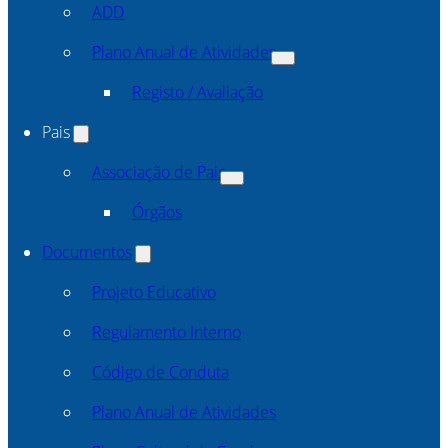
ADD
Plano Anual de Atividades
Registo / Avaliação
Pais
Associação de Pais
Órgãos
Documentos
Projeto Educativo
Regulamento Interno
Código de Conduta
Plano Anual de Atividades