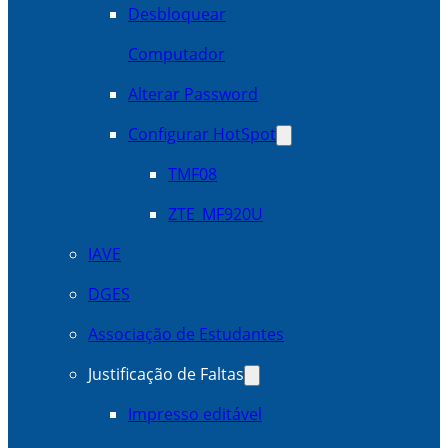
Desbloquear
Computador
Alterar Password
Configurar HotSpot
TMF08
ZTE_MF920U
IAVE
DGES
Associação de Estudantes
Justificação de Faltas
Impresso editável