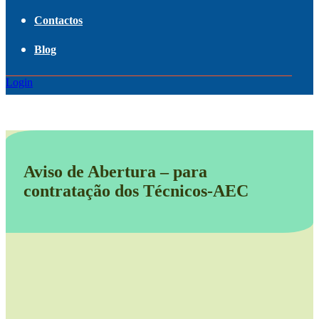
Contactos
Blog
Login
Aviso de Abertura – para
contratação dos Técnicos-AEC