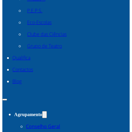
P.E.P.S.
Eco-Escolas
Clube das Ciências
Grupo de Teatro
Qualifica
Contactos
Blog
Agrupamento
Conselho Geral