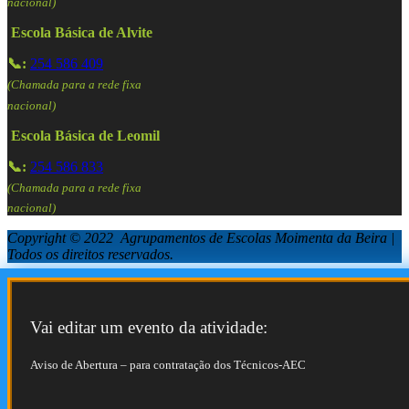
nacional)
Escola Básica de Alvite
📞:
254 586 409
(Chamada para a rede fixa
nacional)
Escola Básica de Leomil
📞:
254 586 833
(Chamada para a rede fixa
nacional)
Copyright © 2022 Agrupamentos de Escolas Moimenta da Beira |
Todos os direitos reservados.
Vai editar um evento da atividade:
Aviso de Abertura – para contratação dos Técnicos-AEC