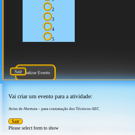
2
3
4
5
Sair
Atualizar Evento
Vai criar um evento para a atividade:
Aviso de Abertura – para contratação dos Técnicos-AEC
Sair
Please select form to show