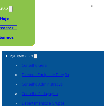
s-PAA
Hoje
ecorrer…
óximos
Agrupamento
Conselho Geral
Diretor e Equipa de Direção
Conselho Administrativo
Conselho Pedagógico
Departamentos e Grupos