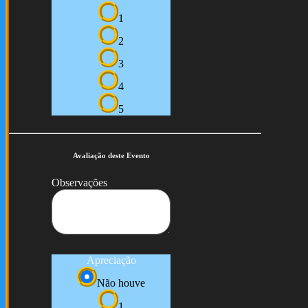
1
2
3
4
5
Avaliação deste Evento
Observações
Apreciação
Não houve
1