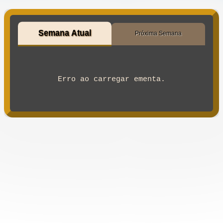
Semana Atual
Próxima Semana
Erro ao carregar ementa.