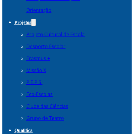
Orientação
Projetos
Projeto Cultural de Escola
Desporto Escolar
Erasmus +
Missão X
P.E.P.S.
Eco-Escolas
Clube das Ciências
Grupo de Teatro
Qualifica