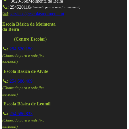
3620-368
Moimenta da Beira
📞:
254520110
(Chamada para a rede fixa nacional)
📧:
servicos@escolasmoimenta.pt
Escola Básica de Moimenta
da Beira
(Centro Escolar)
📞:
254 520 150
(Chamada para a rede fixa
nacional)
Escola Básica de Alvite
📞:
254 586 409
(Chamada para a rede fixa
nacional)
Escola Básica de Leomil
📞:
254 586 833
(Chamada para a rede fixa
nacional)