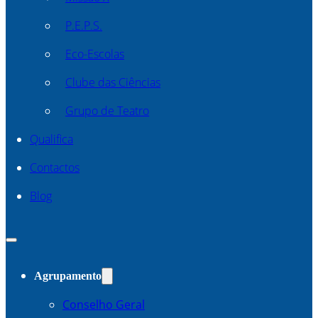
P.E.P.S.
Eco-Escolas
Clube das Ciências
Grupo de Teatro
Qualifica
Contactos
Blog
Agrupamento
Conselho Geral