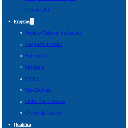
Orientação
Projetos
Projeto Cultural de Escola
Desporto Escolar
Erasmus +
Missão X
P.E.P.S.
Eco-Escolas
Clube das Ciências
Grupo de Teatro
Qualifica