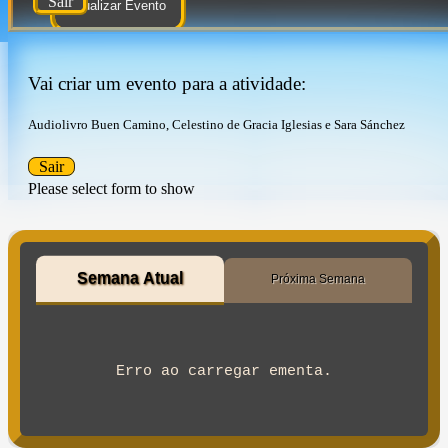
Sair
Atualizar Evento
Vai criar um evento para a atividade:
Audiolivro Buen Camino, Celestino de Gracia Iglesias e Sara Sánchez
Sair
Please select form to show
Semana Atual
Próxima Semana
Erro ao carregar ementa.