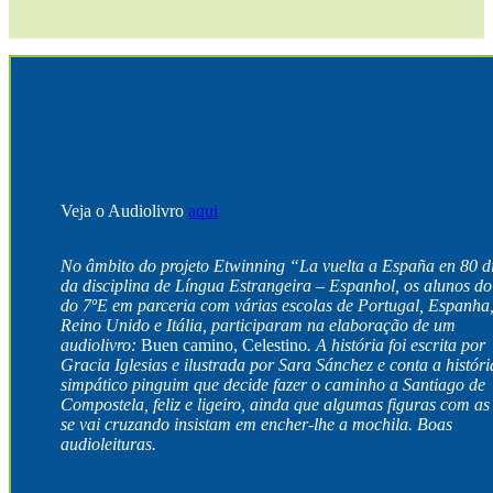
Veja o Audiolivro
aqui
No âmbito do projeto Etwinning “La vuelta a España en 80 d
da disciplina de Língua Estrangeira – Espanhol, os alunos do
do 7ºE em parceria com várias escolas de Portugal, Espanha
Reino Unido e Itália, participaram na elaboração de um
audiolivro:
Buen camino, Celestino
. A história foi escrita por
Gracia Iglesias e ilustrada por Sara Sánchez e conta a histór
simpático pinguim que decide fazer o caminho a Santiago de
Compostela, feliz e ligeiro, ainda que algumas figuras com as
se vai cruzando insistam em encher-lhe a mochila. Boas
audioleituras.