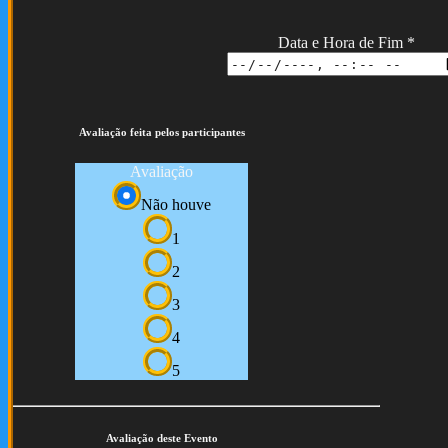
Data e Hora de Fim
*
Avaliação feita pelos participantes
Avaliação
Não houve
1
2
3
4
5
Avaliação deste Evento