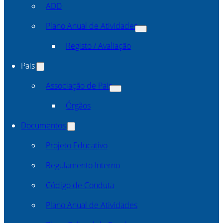
ADD
Plano Anual de Atividades
Registo / Avaliação
Pais
Associação de Pais
Órgãos
Documentos
Projeto Educativo
Regulamento Interno
Código de Conduta
Plano Anual de Atividades