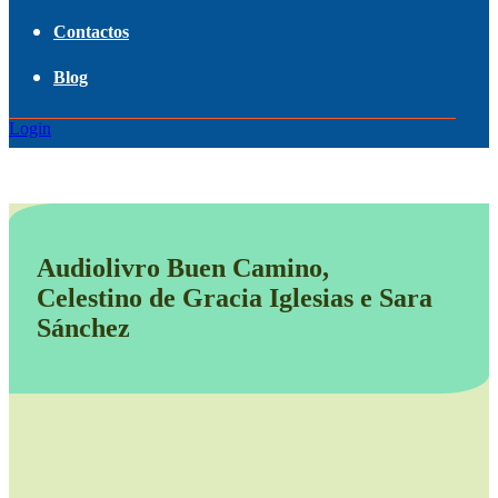
Contactos
Blog
Login
Audiolivro Buen Camino,
Celestino de Gracia Iglesias e Sara
Sánchez