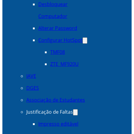
Desbloquear
Computador
Alterar Password
Configurar HotSpot
TMF08
ZTE_MF920U
IAVE
DGES
Associação de Estudantes
Justificação de Faltas
Impresso editável