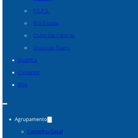
P.E.P.S.
Eco-Escolas
Clube das Ciências
Grupo de Teatro
Qualifica
Contactos
Blog
Agrupamento
Conselho Geral