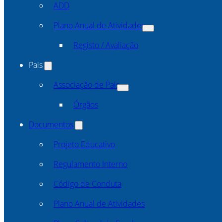
ADD
Plano Anual de Atividades
Registo / Avaliação
Pais
Associação de Pais
Órgãos
Documentos
Projeto Educativo
Regulamento Interno
Código de Conduta
Plano Anual de Atividades