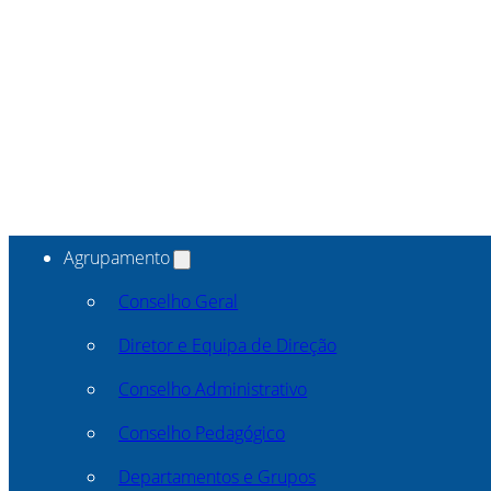
Agrupamento
Conselho Geral
Diretor e Equipa de Direção
Conselho Administrativo
Conselho Pedagógico
Departamentos e Grupos