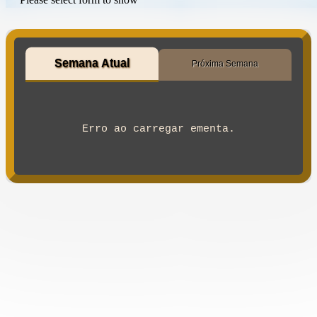
Semana Atual
Próxima Semana
Erro ao carregar ementa.