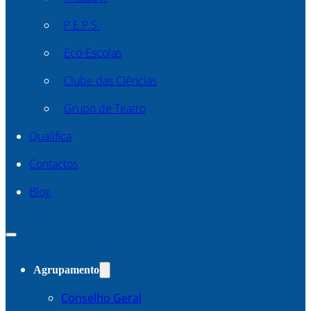
P.E.P.S.
Eco-Escolas
Clube das Ciências
Grupo de Teatro
Qualifica
Contactos
Blog
Agrupamento
Conselho Geral