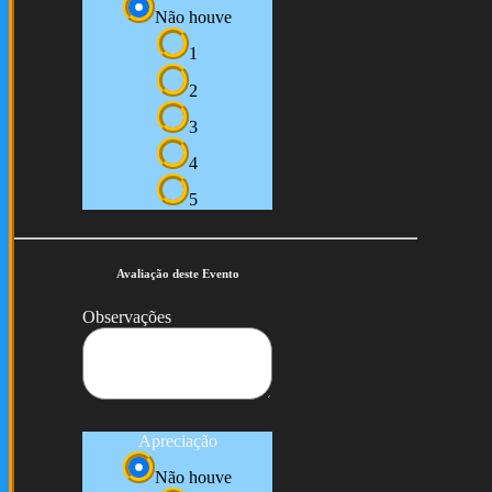
Não houve
1
2
3
4
5
Avaliação deste Evento
Observações
Apreciação
Não houve