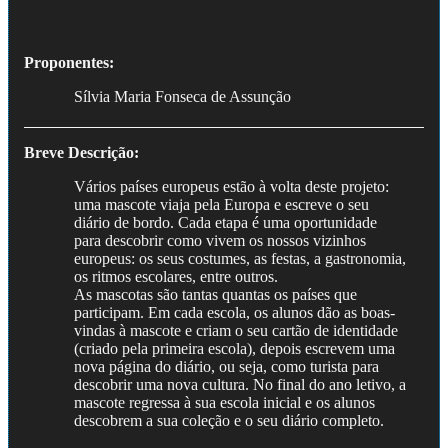
Proponentes:
Sílvia Maria Fonseca de Assunção
Breve Descrição:
Vários países europeus estão à volta deste projeto:
uma mascote viaja pela Europa e escreve o seu
diário de bordo. Cada etapa é uma oportunidade
para descobrir como vivem os nossos vizinhos
europeus: os seus costumes, as festas, a gastronomia,
os ritmos escolares, entre outros.
As mascotas são tantas quantas os países que
participam. Em cada escola, os alunos dão as boas-
vindas à mascote e criam o seu cartão de identidade
(criado pela primeira escola), depois escrevem uma
nova página do diário, ou seja, como turista para
descobrir uma nova cultura. No final do ano letivo, a
mascote regressa à sua escola inicial e os alunos
descobrem a sua coleção e o seu diário completo.