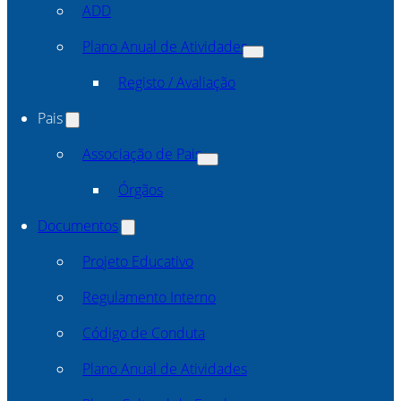
ADD
Plano Anual de Atividades
Registo / Avaliação
Pais
Associação de Pais
Órgãos
Documentos
Projeto Educativo
Regulamento Interno
Código de Conduta
Plano Anual de Atividades