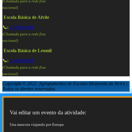
(Chamada para a rede fixa
nacional)
Escola Básica de Alvite
📞:
254 586 409
(Chamada para a rede fixa
nacional)
Escola Básica de Leomil
📞:
254 586 833
(Chamada para a rede fixa
nacional)
Copyright © 2022 Agrupamentos de Escolas Moimenta da Beira |
Todos os direitos reservados.
Vai editar um evento da atividade:
Una mascota viajando por Europa