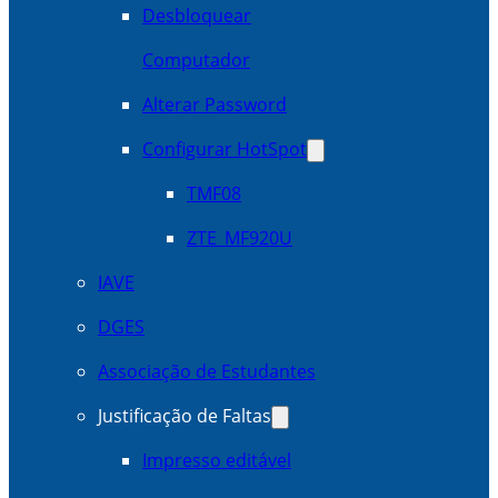
Desbloquear
Computador
Alterar Password
Configurar HotSpot
TMF08
ZTE_MF920U
IAVE
DGES
Associação de Estudantes
Justificação de Faltas
Impresso editável