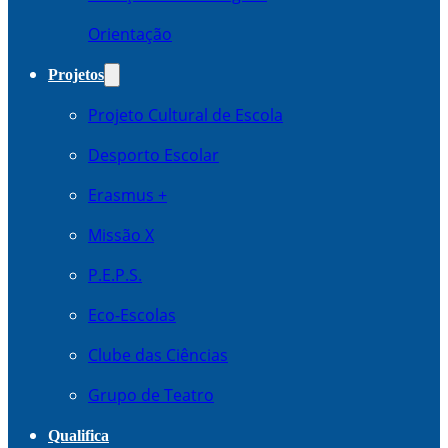
Orientação
Projetos
Projeto Cultural de Escola
Desporto Escolar
Erasmus +
Missão X
P.E.P.S.
Eco-Escolas
Clube das Ciências
Grupo de Teatro
Qualifica