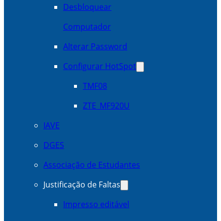
Desbloquear
Computador
Alterar Password
Configurar HotSpot
TMF08
ZTE_MF920U
IAVE
DGES
Associação de Estudantes
Justificação de Faltas
Impresso editável