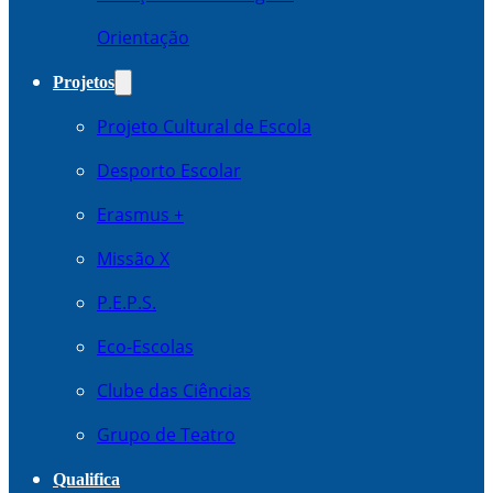
Orientação
Projetos
Projeto Cultural de Escola
Desporto Escolar
Erasmus +
Missão X
P.E.P.S.
Eco-Escolas
Clube das Ciências
Grupo de Teatro
Qualifica