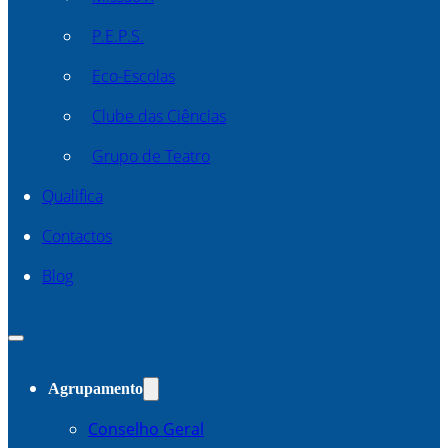
P.E.P.S.
Eco-Escolas
Clube das Ciências
Grupo de Teatro
Qualifica
Contactos
Blog
Agrupamento
Conselho Geral