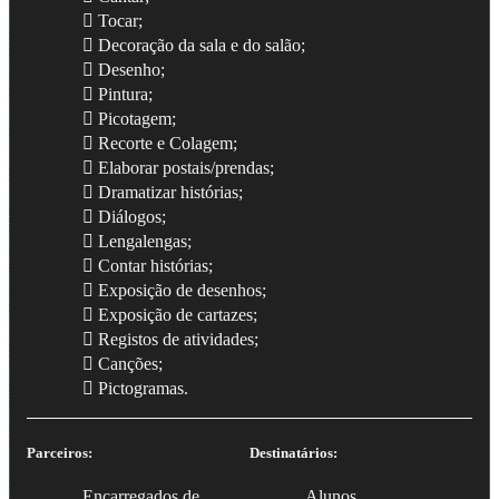
 Tocar;
 Decoração da sala e do salão;
 Desenho;
 Pintura;
 Picotagem;
 Recorte e Colagem;
 Elaborar postais/prendas;
 Dramatizar histórias;
 Diálogos;
 Lengalengas;
 Contar histórias;
 Exposição de desenhos;
 Exposição de cartazes;
 Registos de atividades;
 Canções;
 Pictogramas.
Parceiros:
Destinatários:
Encarregados de
Alunos