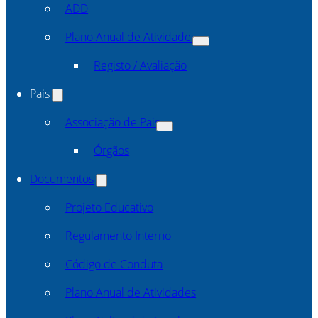
ADD
Plano Anual de Atividades
Registo / Avaliação
Pais
Associação de Pais
Órgãos
Documentos
Projeto Educativo
Regulamento Interno
Código de Conduta
Plano Anual de Atividades