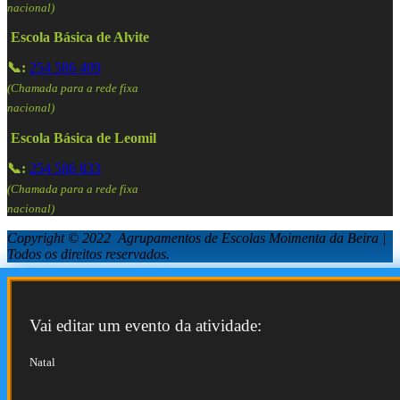
nacional)
Escola Básica de Alvite
📞:
254 586 409
(Chamada para a rede fixa
nacional)
Escola Básica de Leomil
📞:
254 586 833
(Chamada para a rede fixa
nacional)
Copyright © 2022 Agrupamentos de Escolas Moimenta da Beira |
Todos os direitos reservados.
Vai editar um evento da atividade:
Natal