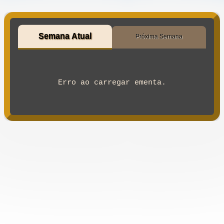
Semana Atual
Próxima Semana
Erro ao carregar ementa.