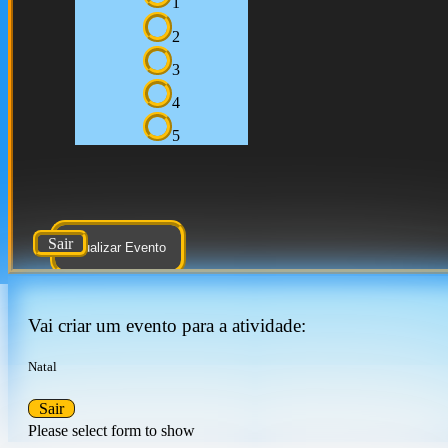
1
2
3
4
5
Sair
Atualizar Evento
Vai criar um evento para a atividade:
Natal
Sair
Please select form to show