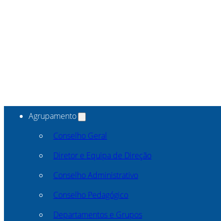
Agrupamento
Conselho Geral
Diretor e Equipa de Direção
Conselho Administrativo
Conselho Pedagógico
Departamentos e Grupos