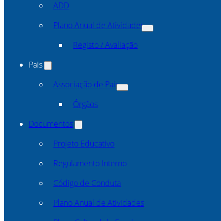
ADD
Plano Anual de Atividades
Registo / Avaliação
Pais
Associação de Pais
Órgãos
Documentos
Projeto Educativo
Regulamento Interno
Código de Conduta
Plano Anual de Atividades