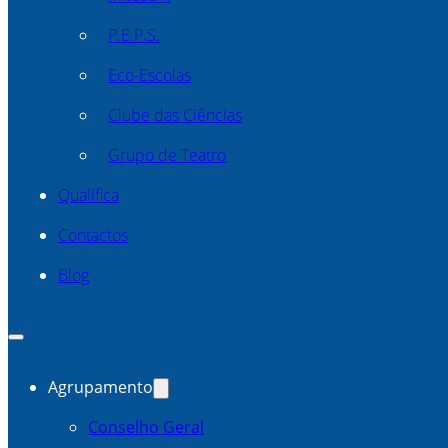
P.E.P.S.
Eco-Escolas
Clube das Ciências
Grupo de Teatro
Qualifica
Contactos
Blog
Agrupamento
Conselho Geral