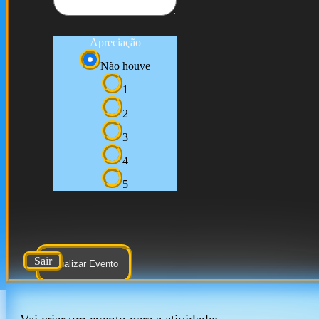
Apreciação
Não houve
1
2
3
4
5
Sair
Atualizar Evento