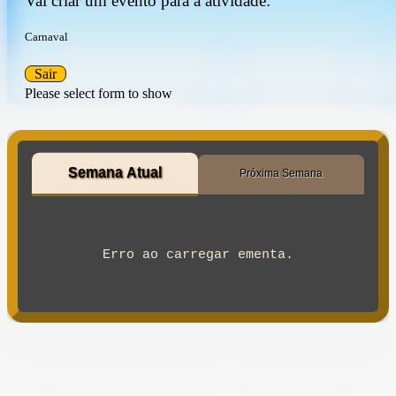
Vai criar um evento para a atividade:
Carnaval
Sair
Please select form to show
Semana Atual
Próxima Semana
Erro ao carregar ementa.