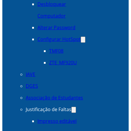
Desbloquear
Computador
Alterar Password
Configurar HotSpot
TMF08
ZTE_MF920U
IAVE
DGES
Associação de Estudantes
Justificação de Faltas
Impresso editável