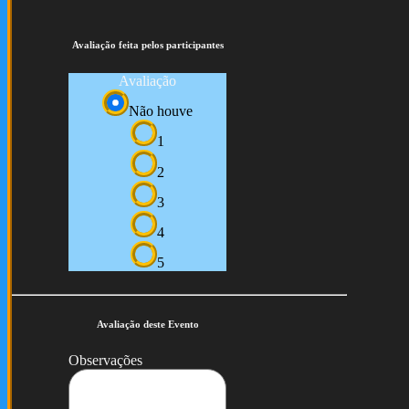
Avaliação feita pelos participantes
Avaliação
Não houve
1
2
3
4
5
Avaliação deste Evento
Observações