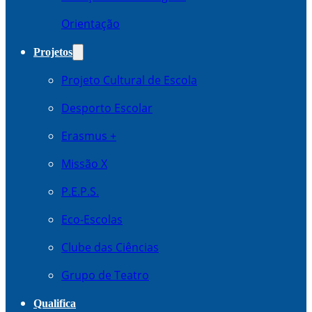
Orientação
Projetos
Projeto Cultural de Escola
Desporto Escolar
Erasmus +
Missão X
P.E.P.S.
Eco-Escolas
Clube das Ciências
Grupo de Teatro
Qualifica