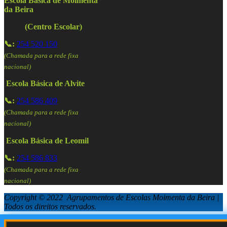
Escola Básica de Moimenta
da Beira
(Centro Escolar)
📞:
254 520 150
(Chamada para a rede fixa
nacional)
Escola Básica de Alvite
📞:
254 586 409
(Chamada para a rede fixa
nacional)
Escola Básica de Leomil
📞:
254 586 833
(Chamada para a rede fixa
nacional)
Copyright © 2022 Agrupamentos de Escolas Moimenta da Beira |
Todos os direitos reservados.