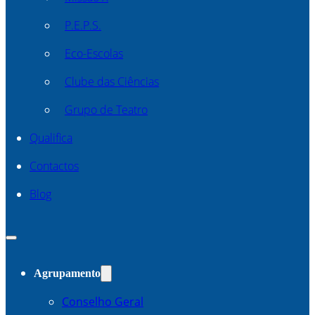
P.E.P.S.
Eco-Escolas
Clube das Ciências
Grupo de Teatro
Qualifica
Contactos
Blog
Agrupamento
Conselho Geral