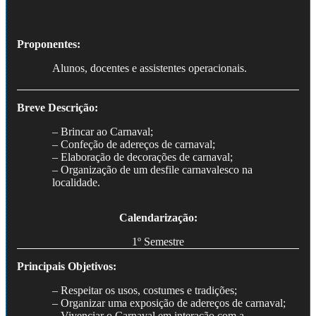
Proponentes:
Alunos, docentes e assistentes operacionais.
Breve Descrição:
– Brincar ao Carnaval;
– Confeção de adereços de carnaval;
– Elaboração de decorações de carnaval;
– Organização de um desfile carnavalesco na
localidade.
Calendarização:
1º Semestre
Principais Objetivos:
– Respeitar os usos, costumes e tradições;
– Organizar uma exposição de adereços de carnaval;
– Vivenciar o Carnaval em interação com a