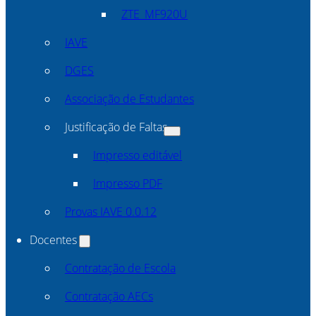
ZTE_MF920U
IAVE
DGES
Associação de Estudantes
Justificação de Faltas
Impresso editável
Impresso PDF
Provas IAVE 0.0.12
Docentes
Contratação de Escola
Contratação AECs