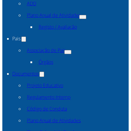
ADD
Plano Anual de Atividades
Registo / Avaliação
Pais
Associação de Pais
Órgãos
Documentos
Projeto Educativo
Regulamento Interno
Código de Conduta
Plano Anual de Atividades