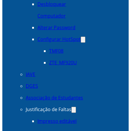
Desbloquear
Computador
Alterar Password
Configurar HotSpot
TMF08
ZTE_MF920U
IAVE
DGES
Associação de Estudantes
Justificação de Faltas
Impresso editável