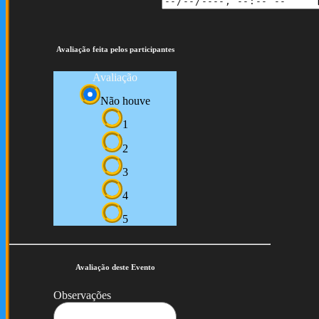
Avaliação feita pelos participantes
Avaliação
Não houve
1
2
3
4
5
Avaliação deste Evento
Observações