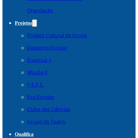
Orientação
Projetos
Projeto Cultural de Escola
Desporto Escolar
Erasmus +
Missão X
P.E.P.S.
Eco-Escolas
Clube das Ciências
Grupo de Teatro
Qualifica