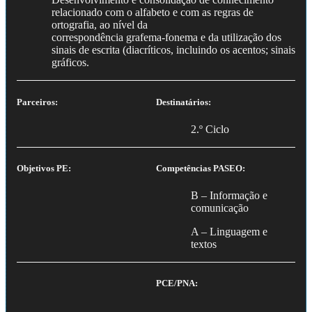
relacionado com o alfabeto e com as regras de
ortografia, ao nível da
correspondência grafema-fonema e da utilização dos
sinais de escrita (diacríticos, incluindo os acentos; sinais
gráficos.
Parceiros:
Destinatários:
2.º Ciclo
Objetivos PE:
Competências PASEO:
B – Informação e
comunicação
A – Linguagem e
textos
PCE/PNA: