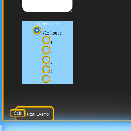
Apreciação
Não houve
1
2
3
4
5
Sair
Atualizar Evento