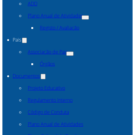
ADD
Plano Anual de Atividades
Registo / Avaliação
Pais
Associação de Pais
Órgãos
Documentos
Projeto Educativo
Regulamento Interno
Código de Conduta
Plano Anual de Atividades