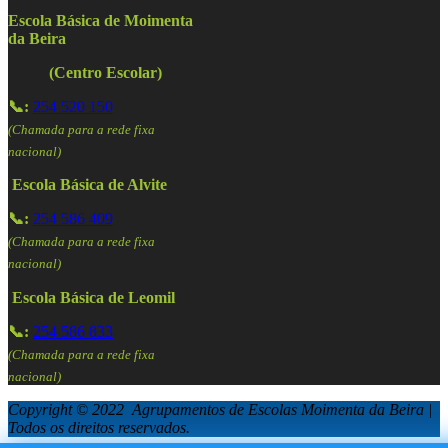
Escola Básica de Moimenta
da Beira
(Centro Escolar)
📞:
254 520 150
(Chamada para a rede fixa
nacional)
Escola Básica de Alvite
📞:
254 586 409
(Chamada para a rede fixa
nacional)
Escola Básica de Leomil
📞:
254 586 833
(Chamada para a rede fixa
nacional)
Copyright © 2022 Agrupamentos de Escolas Moimenta da Beira |
Todos os direitos reservados.