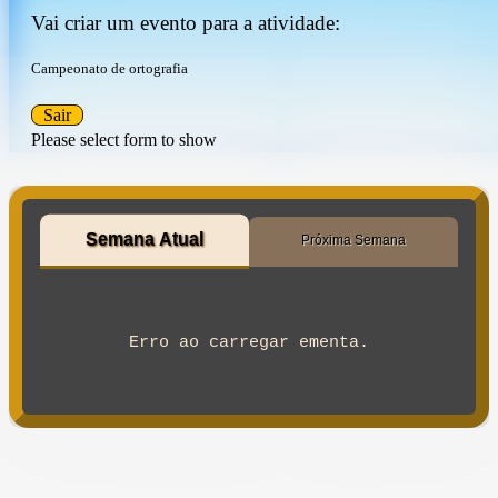
Vai criar um evento para a atividade:
Campeonato de ortografia
Sair
Please select form to show
Semana Atual
Próxima Semana
Erro ao carregar ementa.