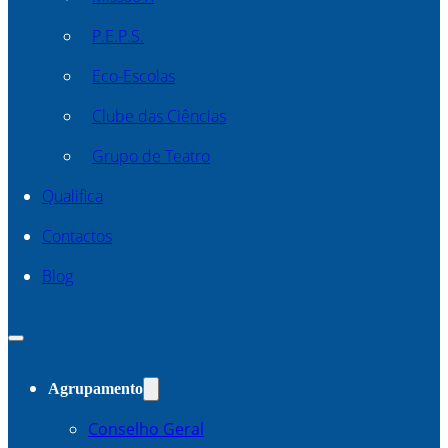
P.E.P.S.
Eco-Escolas
Clube das Ciências
Grupo de Teatro
Qualifica
Contactos
Blog
Agrupamento
Conselho Geral