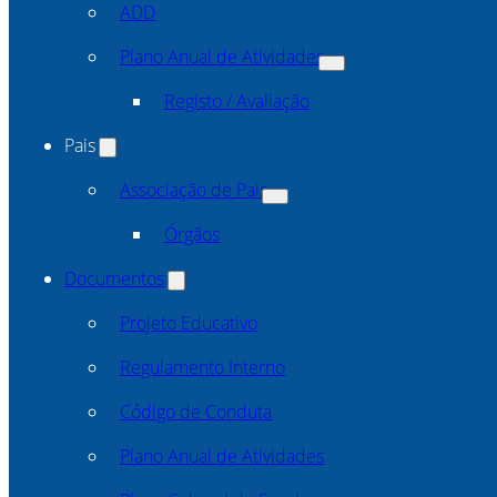
ADD
Plano Anual de Atividades
Registo / Avaliação
Pais
Associação de Pais
Órgãos
Documentos
Projeto Educativo
Regulamento Interno
Código de Conduta
Plano Anual de Atividades