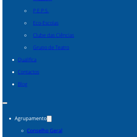
P.E.P.S.
Eco-Escolas
Clube das Ciências
Grupo de Teatro
Qualifica
Contactos
Blog
Agrupamento
Conselho Geral