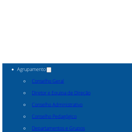
Agrupamento
Conselho Geral
Diretor e Equipa de Direção
Conselho Administrativo
Conselho Pedagógico
Departamentos e Grupos