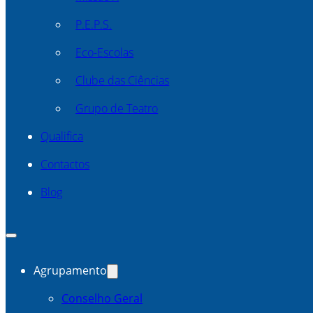
P.E.P.S.
Eco-Escolas
Clube das Ciências
Grupo de Teatro
Qualifica
Contactos
Blog
Agrupamento
Conselho Geral