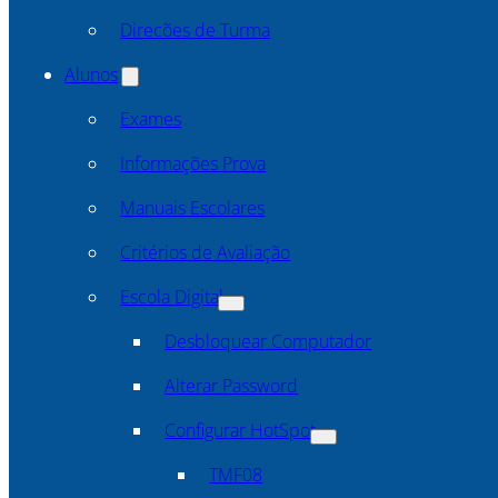
Direcões de Turma
Alunos
Exames
Informações Prova
Manuais Escolares
Critérios de Avaliação
Escola Digital
Desbloquear Computador
Alterar Password
Configurar HotSpot
TMF08