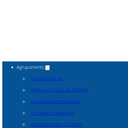
Agrupamento
Conselho Geral
Diretor e Equipa de Direção
Conselho Administrativo
Conselho Pedagógico
Departamentos e Grupos