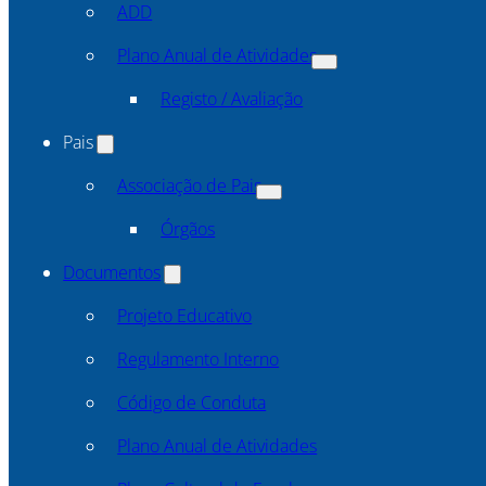
ADD
Plano Anual de Atividades
Registo / Avaliação
Pais
Associação de Pais
Órgãos
Documentos
Projeto Educativo
Regulamento Interno
Código de Conduta
Plano Anual de Atividades