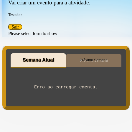
Vai criar um evento para a atividade:
Testador
Sair
Please select form to show
Semana Atual
Próxima Semana
Erro ao carregar ementa.