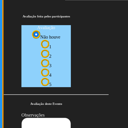
Avaliação feita pelos participantes
Avaliação
Não houve
1
2
3
4
5
Avaliação deste Evento
Observações