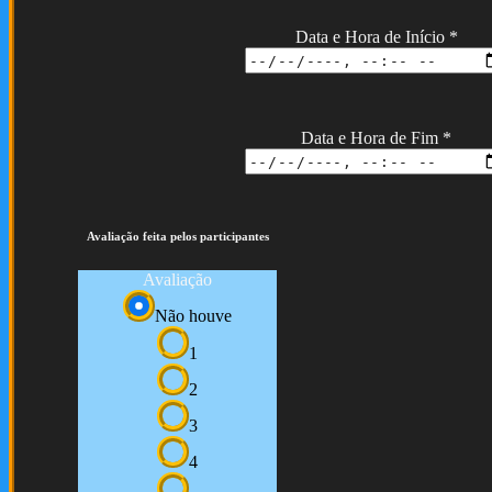
Data e Hora de Início
*
Data e Hora de Fim
*
Avaliação feita pelos participantes
Avaliação
Não houve
1
2
3
4