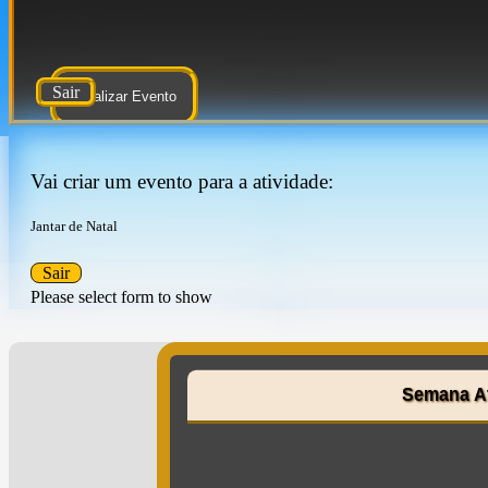
Sair
Atualizar Evento
Vai criar um evento para a atividade:
Jantar de Natal
Sair
Please select form to show
Semana A