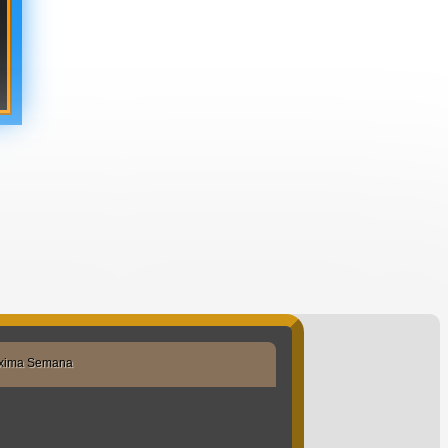
xima Semana