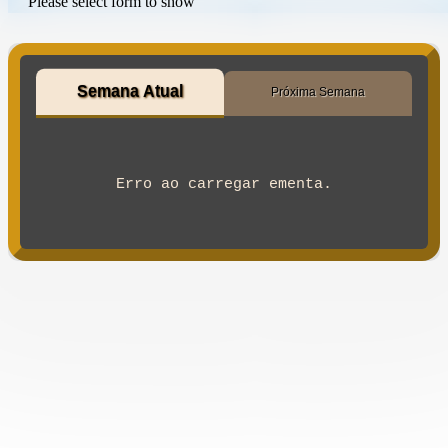
Please select form to show
Semana Atual
Próxima Semana
Erro ao carregar ementa.