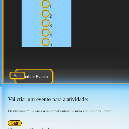
1
2
3
4
5
Sair
Atualizar Evento
Vai criar um evento para a atividade:
Desdecras orci id eros semper pellentesque urna erat in porta lorem
Sair