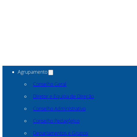
Agrupamento
Conselho Geral
Diretor e Equipa de Direção
Conselho Administrativo
Conselho Pedagógico
Departamentos e Grupos