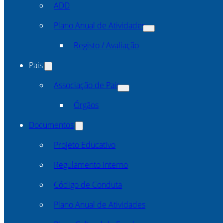
ADD
Plano Anual de Atividades
Registo / Avaliação
Pais
Associação de Pais
Órgãos
Documentos
Projeto Educativo
Regulamento Interno
Código de Conduta
Plano Anual de Atividades