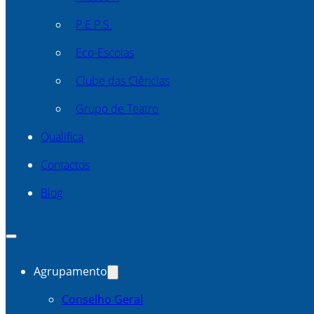
P.E.P.S.
Eco-Escolas
Clube das Ciências
Grupo de Teatro
Qualifica
Contactos
Blog
Agrupamento
Conselho Geral